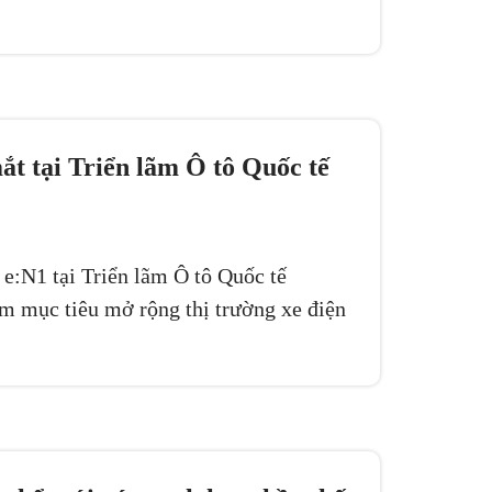
t tại Triển lãm Ô tô Quốc tế
 e:N1 tại Triển lãm Ô tô Quốc tế
 mục tiêu mở rộng thị trường xe điện