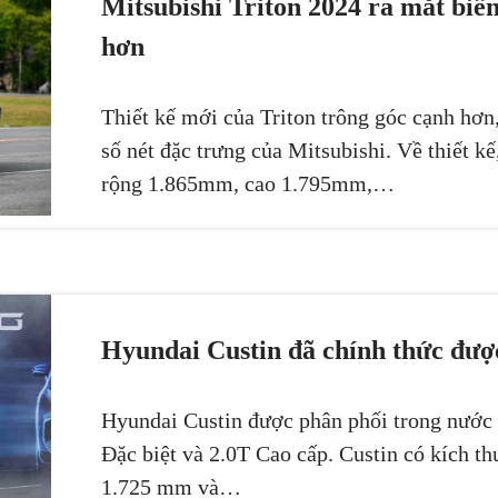
Mitsubishi Triton 2024 ra mắt biế
hơn
Thiết kế mới của Triton trông góc cạnh hơ
số nét đặc trưng của Mitsubishi. Về thiết k
rộng 1.865mm, cao 1.795mm,…
Hyundai Custin đã chính thức được
Hyundai Custin được phân phối trong nước 
Đặc biệt và 2.0T Cao cấp. Custin có kích t
1.725 mm và…