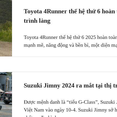
Toyota 4Runner thế hệ thứ 6 hoàn 
trình làng
Toyota 4Runner thế hệ thứ 6 2025 hoàn toà
mạnh mẽ, năng động và bền bỉ, một diện 
Suzuki Jimny 2024 ra mắt tại thị 
Được mệnh danh là “tiểu G-Class”, Suzuki J
Việt Nam vào ngày 10-4. Suzuki Jimny sở h