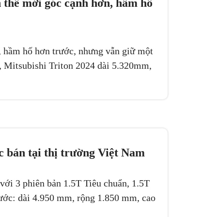
n thể mới góc cạnh hơn, hầm hố
n, hầm hố hơn trước, nhưng vẫn giữ một
ế, Mitsubishi Triton 2024 dài 5.320mm,
 bán tại thị trường Việt Nam
với 3 phiên bản 1.5T Tiêu chuẩn, 1.5T
hước: dài 4.950 mm, rộng 1.850 mm, cao