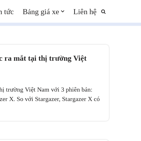
n tức
Bảng giá xe
Liên hệ
 ra mắt tại thị trường Việt
hị trường Việt Nam với 3 phiên bản:
zer X. So với Stargazer, Stargazer X có