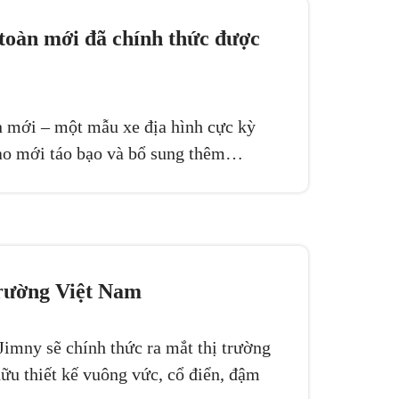
toàn mới đã chính thức được
n mới – một mẫu xe địa hình cực kỳ
mạo mới táo bạo và bổ sung thêm…
trường Việt Nam
imny sẽ chính thức ra mắt thị trường
ữu thiết kế vuông vức, cổ điển, đậm