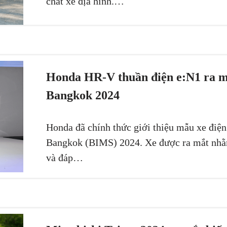
chất xe địa hình.…
Honda HR-V thuần điện e:N1 ra mắ
Bangkok 2024
Honda đã chính thức giới thiệu mẫu xe điện
Bangkok (BIMS) 2024. Xe được ra mắt nhằm
và đáp…