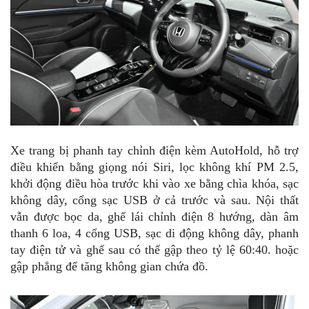
Xe trang bị phanh tay chỉnh điện kèm AutoHold, hỗ trợ
điều khiển bằng giọng nói Siri, lọc không khí PM 2.5,
khởi động điều hòa trước khi vào xe bằng chìa khóa, sạc
không dây, cổng sạc USB ở cả trước và sau. Nội thất
vẫn được bọc da, ghế lái chỉnh điện 8 hướng, dàn âm
thanh 6 loa, 4 cổng USB, sạc di động không dây, phanh
tay điện tử và ghế sau có thể gập theo tỷ lệ 60:40. hoặc
gập phẳng để tăng không gian chứa đồ.