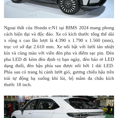
Ngoại thất của Honda e:N1 tại BIMS 2024 mang phong
cách hiện đại và độc đáo. Xe có kích thước tổng thể dài
x rộng x cao lần lượt là 4.390 x 1.790 x 1.560 (mm),
trục cơ sở đạt 2.610 mm. Xe nổi bật với lưới tản nhiệt
kín và cùng màu với viền đèn pha và điểm sạc pin. Đèn
pha LED đi kèm đèn định vị bạn ngày, đèn báo rẽ LED
dạng đuổi, đèn hậu phía sau được nối bởi 1 dải LED.
Phía sau có trang bị cánh lướt gió, gương chiếu hậu trên
trái tự động hạ xuống khi lùi, bộ mâm đa chấu kích
thước 18 inch.