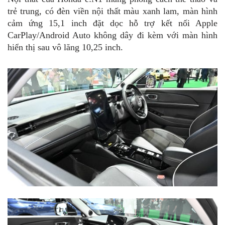
trẻ trung, có đèn viền nội thất màu xanh lam, màn hình
cảm ứng 15,1 inch đặt dọc hỗ trợ kết nối Apple
CarPlay/Android Auto không dây đi kèm với màn hình
hiển thị sau vô lăng 10,25 inch.