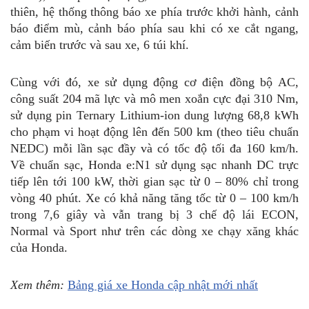
thiên, hệ thống thông báo xe phía trước khởi hành, cảnh
báo điểm mù, cảnh báo phía sau khi có xe cắt ngang,
cảm biến trước và sau xe, 6 túi khí.
Cùng với đó, xe sử dụng động cơ điện đồng bộ AC,
công suất 204 mã lực và mô men xoắn cực đại 310 Nm,
sử dụng pin Ternary Lithium-ion dung lượng 68,8 kWh
cho phạm vi hoạt động lên đến 500 km (theo tiêu chuẩn
NEDC) mỗi lần sạc đầy và có tốc độ tối đa 160 km/h.
Về chuẩn sạc, Honda e:N1 sử dụng sạc nhanh DC trực
tiếp lên tới 100 kW, thời gian sạc từ 0 – 80% chỉ trong
vòng 40 phút. Xe có khả năng tăng tốc từ 0 – 100 km/h
trong 7,6 giây và vẫn trang bị 3 chế độ lái ECON,
Normal và Sport như trên các dòng xe chạy xăng khác
của Honda.
Xem thêm:
Bảng giá xe Honda cập nhật mới nhất