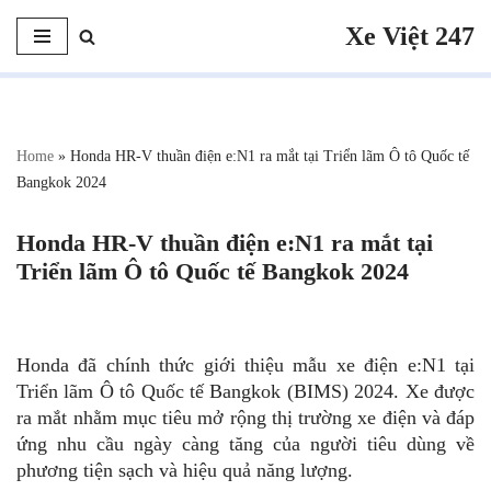
Xe Việt 247
Chuyển
tới
nội
dung
Home
»
Honda HR-V thuần điện e:N1 ra mắt tại Triển lãm Ô tô Quốc tế
Bangkok 2024
Honda HR-V thuần điện e:N1 ra mắt tại
Triển lãm Ô tô Quốc tế Bangkok 2024
Honda đã chính thức giới thiệu mẫu xe điện e:N1 tại
Triển lãm Ô tô Quốc tế Bangkok (BIMS) 2024. Xe được
ra mắt nhằm mục tiêu mở rộng thị trường xe điện và đáp
ứng nhu cầu ngày càng tăng của người tiêu dùng về
phương tiện sạch và hiệu quả năng lượng.