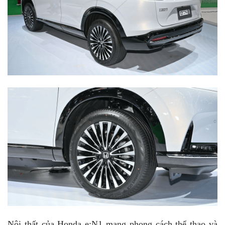
Nội thất của Honda e:N1 mang phong cách thể thao và