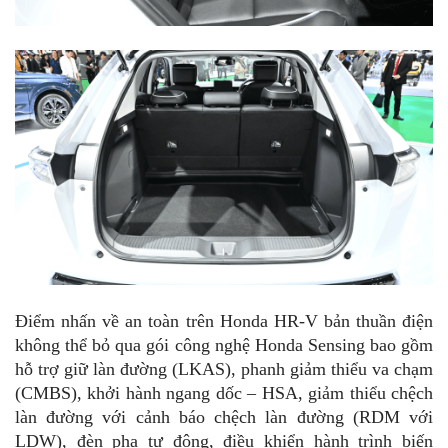
Điểm nhấn về an toàn trên Honda HR-V bản thuần điện
không thể bỏ qua gói công nghệ Honda Sensing bao gồm
hỗ trợ giữ làn đường (LKAS), phanh giảm thiểu va chạm
(CMBS), khởi hành ngang dốc – HSA, giảm thiểu chệch
làn đường với cảnh báo chệch làn đường (RDM với
LDW), đèn pha tự động, điều khiển hành trình biến