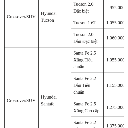
Tucson 2.0
955.000.
Đặc biệt
Hyundai
Crossover/SUV
Tucson
Tucson 1.6T
1.055.000.
Tucson 2.0
1.060.000.
Dầu Đặc biệt
Santa Fe 2.5
Xăng Tiêu
1.055.000.
chuẩn
Santa Fe 2.2
Dầu Tiêu
1.155.000.
chuẩn
Hyundai
Crossover/SUV
Santafe
Santa Fe 2.5
1.275.000.
Xăng Cao cấp
Santa Fe 2.2
1.375.000.