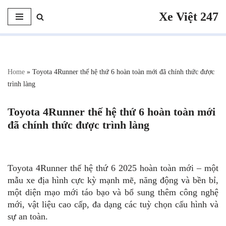
Xe Việt 247
Chuyển
tới
nội
dung
Home
»
Toyota 4Runner thế hệ thứ 6 hoàn toàn mới đã chính thức được
trình làng
Toyota 4Runner thế hệ thứ 6 hoàn toàn mới
đã chính thức được trình làng
Toyota 4Runner thế hệ thứ 6 2025 hoàn toàn mới – một
mẫu xe địa hình cực kỳ mạnh mẽ, năng động và bền bỉ,
một diện mạo mới táo bạo và bổ sung thêm công nghệ
mới, vật liệu cao cấp, đa dạng các tuỳ chọn cấu hình và
sự an toàn.