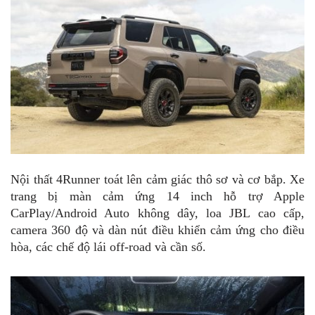
Nội thất 4Runner toát lên cảm giác thô sơ và cơ bắp. Xe
trang bị màn cảm ứng 14 inch hỗ trợ Apple
CarPlay/Android Auto không dây, loa JBL cao cấp,
camera 360 độ và dàn nút điều khiển cảm ứng cho điều
hòa, các chế độ lái off-road và cần số.