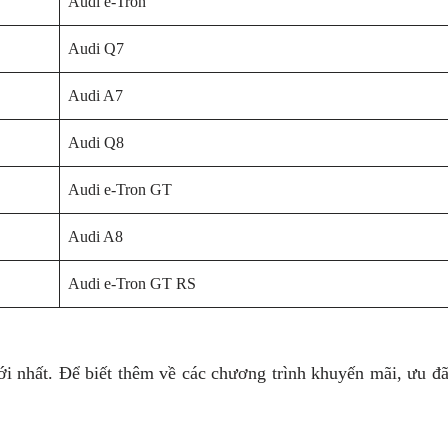
Audi e-Tron
Audi Q7
Audi A7
Audi Q8
Audi e-Tron GT
Audi A8
Audi e-Tron GT RS
 nhất. Để biết thêm về các chương trình khuyến mãi, ưu đãi 