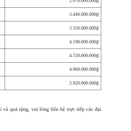
2.970.000.000₫
3.440.000.000₫
3.550.000.000₫
4.190.000.000₫
4.720.000.000₫
4.960.000.000₫
5.920.000.000₫
và quà tặng, vui lòng liên hệ trực tiếp các đại