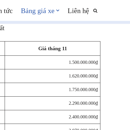
n tức
Bảng giá xe
Liên hệ
ất
Giá tháng 11
1.500.000.000₫
1.620.000.000₫
1.750.000.000₫
2.290.000.000₫
2.400.000.000₫