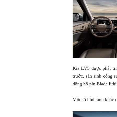
Kia EV5 được phát tri
trước, sản sinh công
động bộ pin Blade lith
Một số hình ảnh khác 