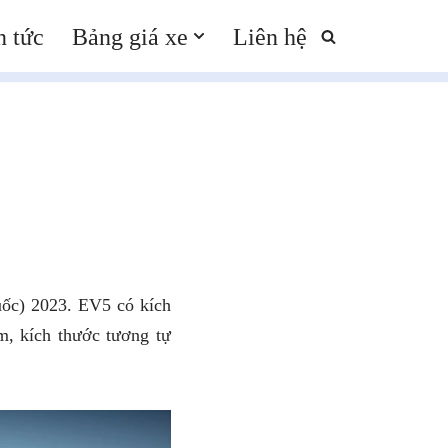
n tức
Bảng giá xe
Liên hệ
uốc) 2023. EV5 có kích
, kích thước tương tự