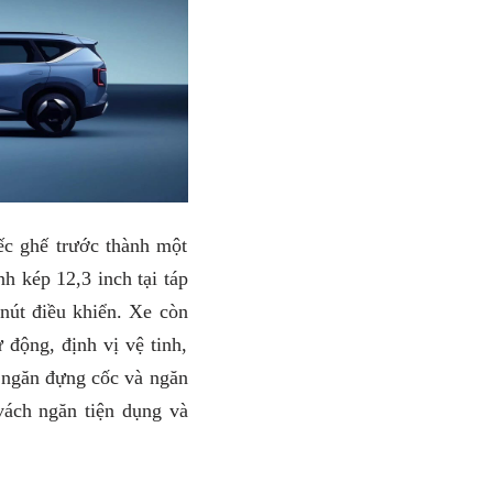
iếc ghế trước thành một
h kép 12,3 inch tại táp
nút điều khiển. Xe còn
 động, định vị vệ tinh,
, ngăn đựng cốc và ngăn
vách ngăn tiện dụng và