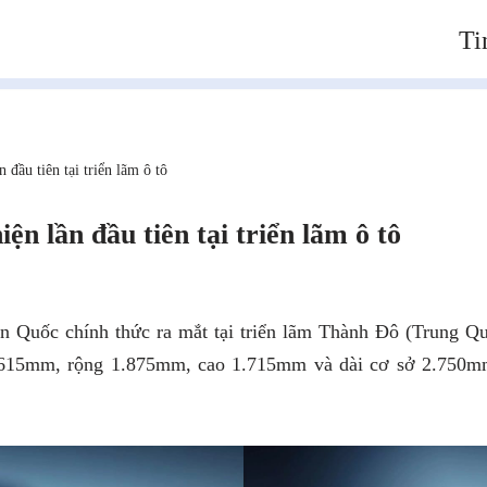
Ti
 đầu tiên tại triển lãm ô tô
ện lần đầu tiên tại triển lãm ô tô
 Quốc chính thức ra mắt tại triển lãm Thành Đô (Trung Q
4.615mm, rộng 1.875mm, cao 1.715mm và dài cơ sở 2.750mm